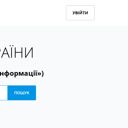
УВІЙТИ
РАЇНИ
інформації»)