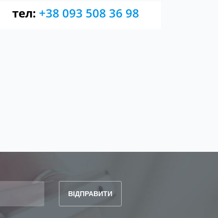
тел:
+38 093 508 36 98