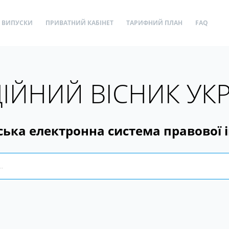
ВИПУСКИ
ПРИВАТНИЙ КАБІНЕТ
ТАРИФНИЙ ПЛАН
FAQ
ІЙНИЙ ВІСНИК УК
ська електронна система правової 