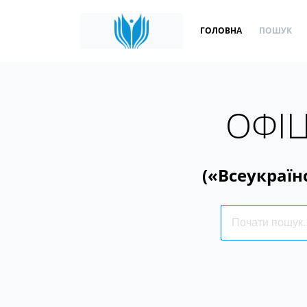
ГОЛОВНА
ПОШУК
ОФІЦ
(«Всеукраїн