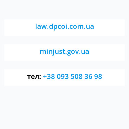
law.dpcoi.com.ua
minjust.gov.ua
тел:
+38 093 508 36 98