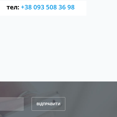
тел:
+38 093 508 36 98