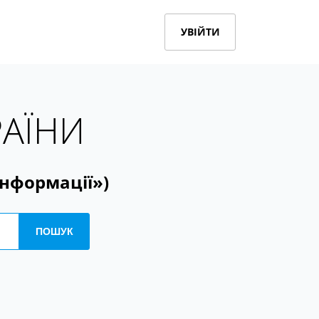
УВІЙТИ
РАЇНИ
інформації»)