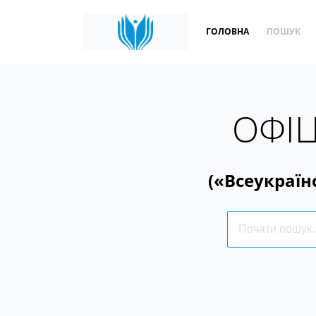
ГОЛОВНА
ПОШУК
ОФІЦ
(«Всеукраїн