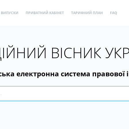
ВИПУСКИ
ПРИВАТНИЙ КАБІНЕТ
ТАРИФНИЙ ПЛАН
FAQ
ІЙНИЙ ВІСНИК УК
ська електронна система правової 