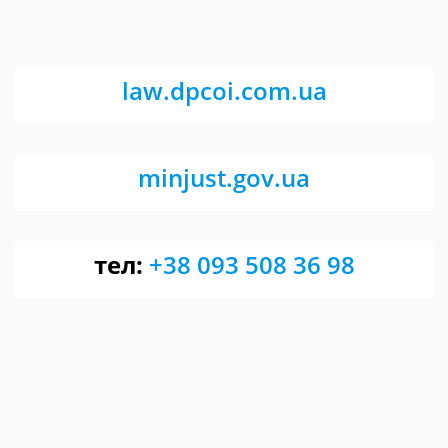
law.dpcoi.com.ua
minjust.gov.ua
тел:
+38 093 508 36 98