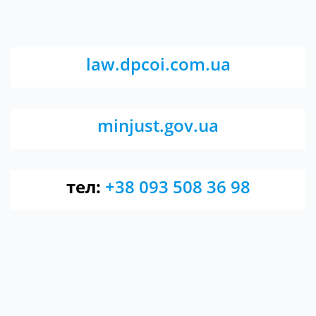
law.dpcoi.com.ua
minjust.gov.ua
тел:
+38 093 508 36 98