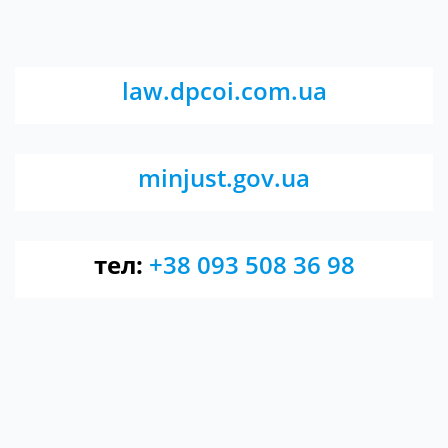
law.dpcoi.com.ua
minjust.gov.ua
тел:
+38 093 508 36 98