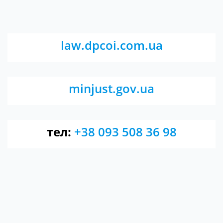
law.dpcoi.com.ua
minjust.gov.ua
тел:
+38 093 508 36 98