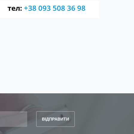
тел:
+38 093 508 36 98