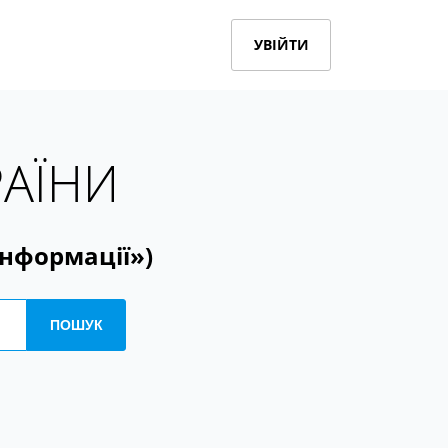
УВІЙТИ
РАЇНИ
інформації»)