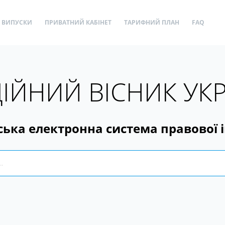
ВИПУСКИ
ПРИВАТНИЙ КАБІНЕТ
ТАРИФНИЙ ПЛАН
FAQ
ІЙНИЙ ВІСНИК УК
ська електронна система правової 