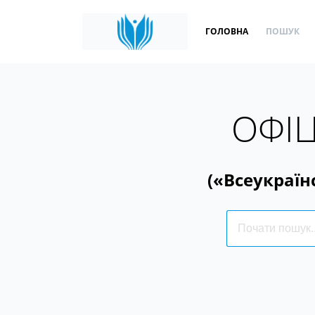
ГОЛОВНА
ПОШУК
ОФІЦ
(«Всеукраїн