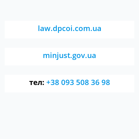
law.dpcoi.com.ua
minjust.gov.ua
тел:
+38 093 508 36 98