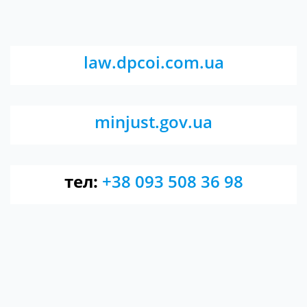
law.dpcoi.com.ua
minjust.gov.ua
тел:
+38 093 508 36 98