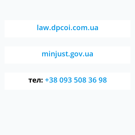
law.dpcoi.com.ua
minjust.gov.ua
тел:
+38 093 508 36 98