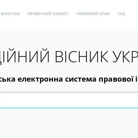
ВИПУСКИ
ПРИВАТНИЙ КАБІНЕТ
ТАРИФНИЙ ПЛАН
FAQ
ІЙНИЙ ВІСНИК УК
ська електронна система правової 