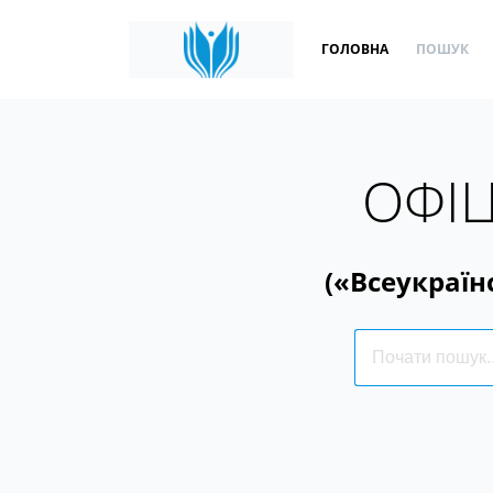
ГОЛОВНА
ПОШУК
ОФІЦ
(«Всеукраїн