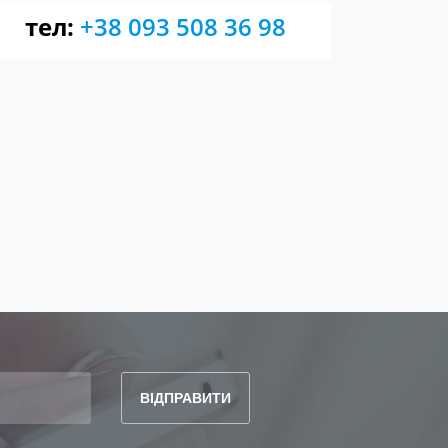
тел:
+38 093 508 36 98