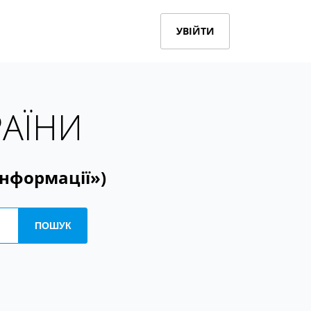
УВІЙТИ
РАЇНИ
інформації»)