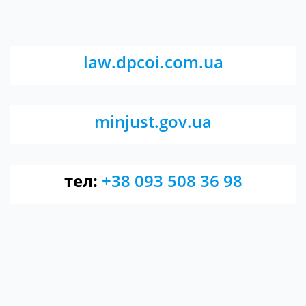
law.dpcoi.com.ua
minjust.gov.ua
тел:
+38 093 508 36 98