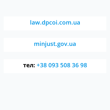
law.dpcoi.com.ua
minjust.gov.ua
тел:
+38 093 508 36 98