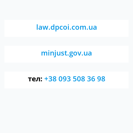
law.dpcoi.com.ua
minjust.gov.ua
тел:
+38 093 508 36 98