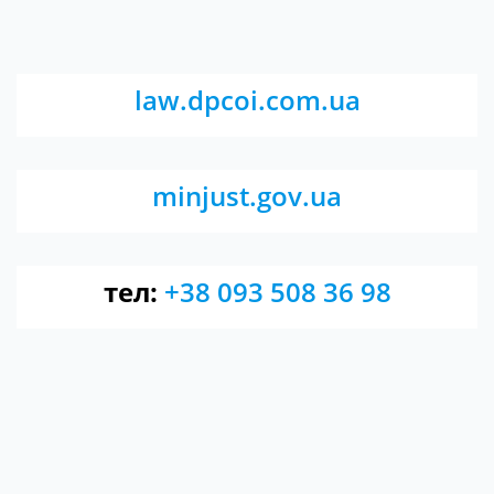
law.dpcoi.com.ua
minjust.gov.ua
тел:
+38 093 508 36 98