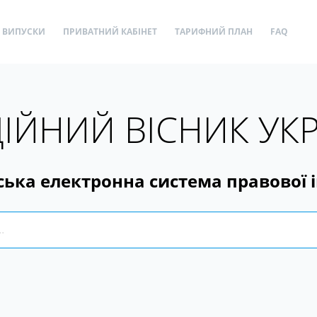
ВИПУСКИ
ПРИВАТНИЙ КАБІНЕТ
ТАРИФНИЙ ПЛАН
FAQ
ІЙНИЙ ВІСНИК УК
ська електронна система правової 