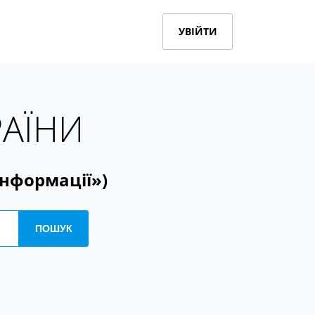
УВІЙТИ
РАЇНИ
інформації»)