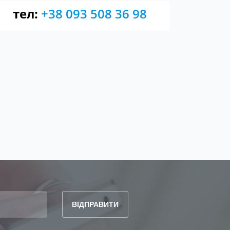
тел:
+38 093 508 36 98