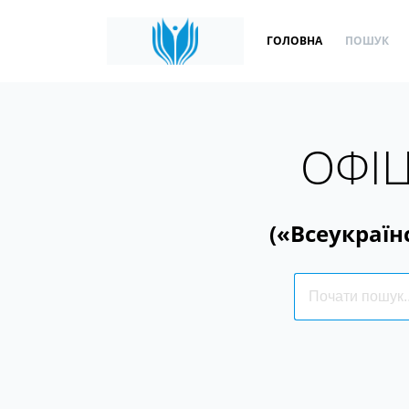
ГОЛОВНА
ПОШУК
ОФІЦ
(«Всеукраїн