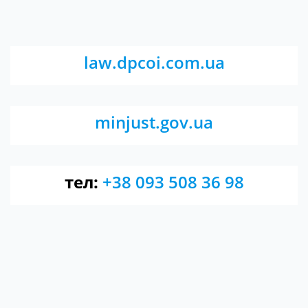
law.dpcoi.com.ua
minjust.gov.ua
тел:
+38 093 508 36 98