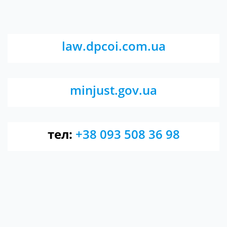
law.dpcoi.com.ua
minjust.gov.ua
тел:
+38 093 508 36 98