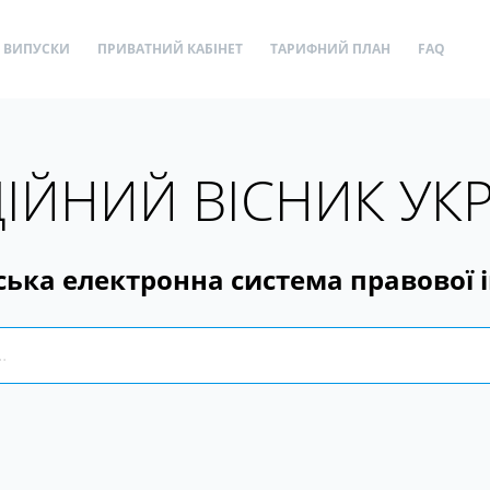
ВИПУСКИ
ПРИВАТНИЙ КАБІНЕТ
ТАРИФНИЙ ПЛАН
FAQ
ІЙНИЙ ВІСНИК УК
ська електронна система правової 