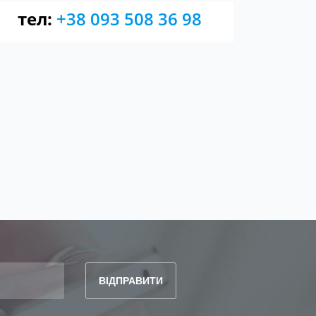
тел:
+38 093 508 36 98