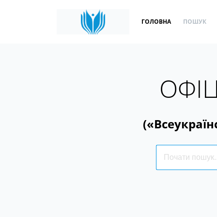
ГОЛОВНА
ПОШУК
ОФІЦ
(«Всеукраїн