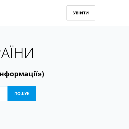
УВІЙТИ
РАЇНИ
інформації»)