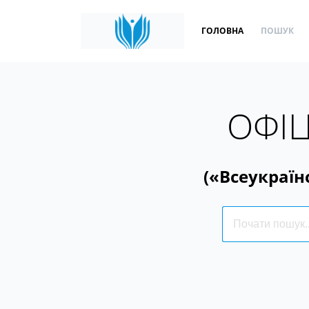
ГОЛОВНА
ПОШУК
ОФІЦ
(«Всеукраїн