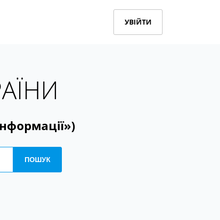
УВІЙТИ
РАЇНИ
інформації»)