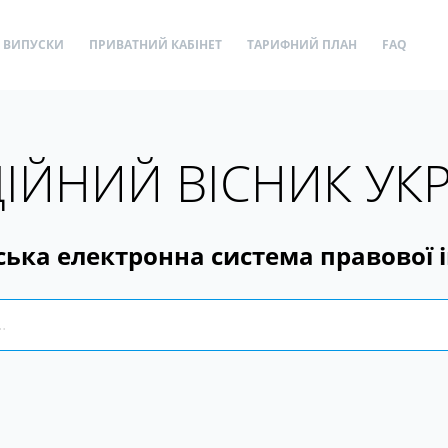
ВИПУСКИ
ПРИВАТНИЙ КАБІНЕТ
ТАРИФНИЙ ПЛАН
FAQ
ІЙНИЙ ВІСНИК УК
ська електронна система правової 