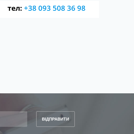
тел:
+38 093 508 36 98