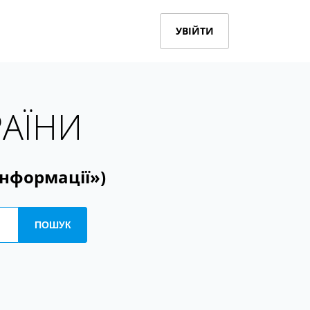
УВІЙТИ
РАЇНИ
інформації»)