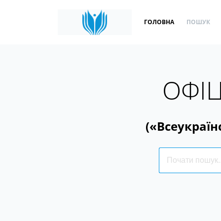
ГОЛОВНА
ПОШУК
ОФІЦ
(«Всеукраїн