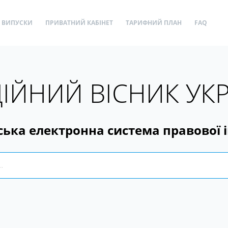
ВИПУСКИ
ПРИВАТНИЙ КАБІНЕТ
ТАРИФНИЙ ПЛАН
FAQ
ІЙНИЙ ВІСНИК УК
ська електронна система правової 