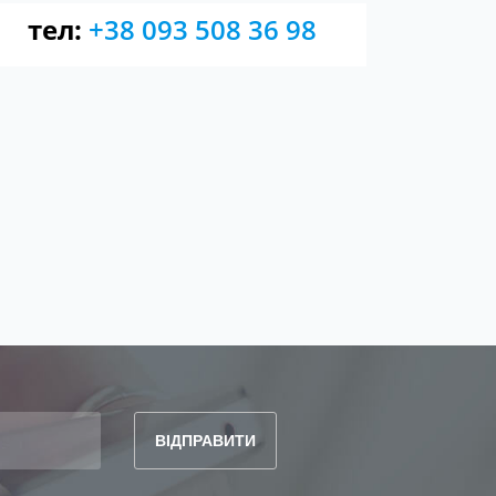
тел:
+38 093 508 36 98