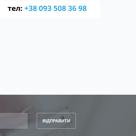
тел:
+38 093 508 36 98