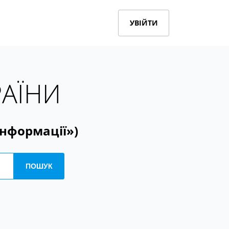
УВІЙТИ
РАЇНИ
інформації»)