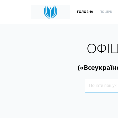
ГОЛОВНА
ПОШУК
ОФІЦ
(«Всеукраїн