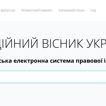
ВИПУСКИ
ПРИВАТНИЙ КАБІНЕТ
ТАРИФНИЙ ПЛАН
FAQ
ІЙНИЙ ВІСНИК УК
ська електронна система правової 