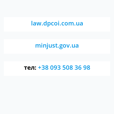
law.dpcoi.com.ua
minjust.gov.ua
тел:
+38 093 508 36 98