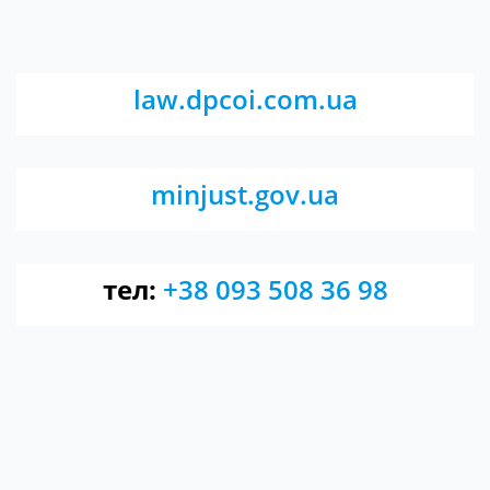
law.dpcoi.com.ua
minjust.gov.ua
тел:
+38 093 508 36 98