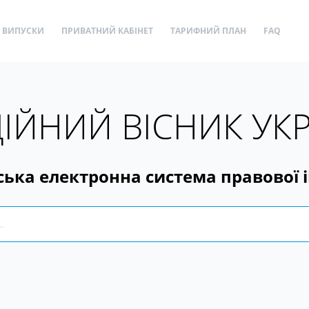
ВИПУСКИ
ПРИВАТНИЙ КАБІНЕТ
ТАРИФНИЙ ПЛАН
FAQ
ІЙНИЙ ВІСНИК УК
ська електронна система правової 