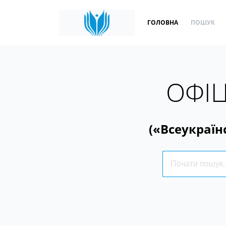
ГОЛОВНА
ПОШУК
ОФІЦ
(«Всеукраїн