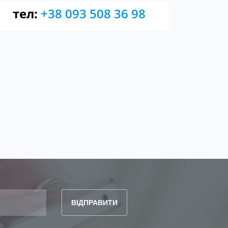
тел:
+38 093 508 36 98