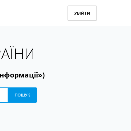
УВІЙТИ
РАЇНИ
інформації»)